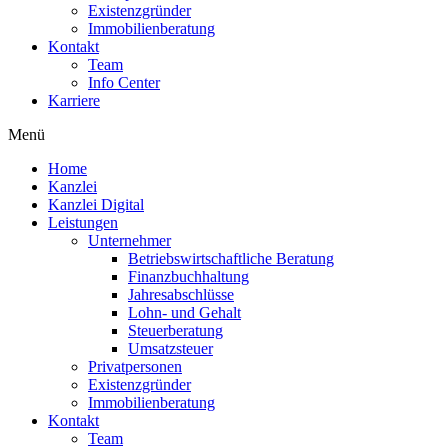
Existenzgründer
Immobilienberatung
Kontakt
Team
Info Center
Karriere
Menü
Home
Kanzlei
Kanzlei Digital
Leistungen
Unternehmer
Betriebswirtschaftliche Beratung
Finanzbuchhaltung
Jahresabschlüsse
Lohn- und Gehalt
Steuerberatung
Umsatzsteuer
Privatpersonen
Existenzgründer
Immobilienberatung
Kontakt
Team