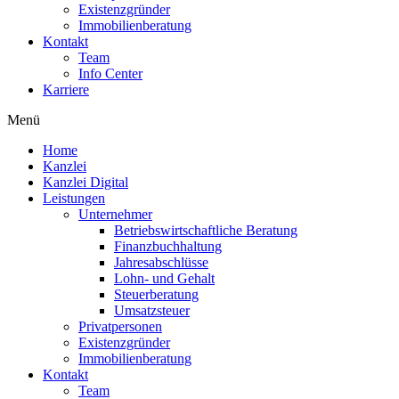
Existenzgründer
Immobilienberatung
Kontakt
Team
Info Center
Karriere
Menü
Home
Kanzlei
Kanzlei Digital
Leistungen
Unternehmer
Betriebswirtschaftliche Beratung
Finanzbuchhaltung
Jahresabschlüsse
Lohn- und Gehalt
Steuerberatung
Umsatzsteuer
Privatpersonen
Existenzgründer
Immobilienberatung
Kontakt
Team