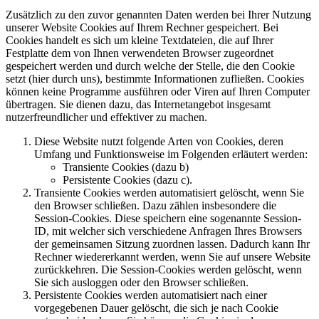
Zusätzlich zu den zuvor genannten Daten werden bei Ihrer Nutzung
unserer Website Cookies auf Ihrem Rechner gespeichert. Bei
Cookies handelt es sich um kleine Textdateien, die auf Ihrer
Festplatte dem von Ihnen verwendeten Browser zugeordnet
gespeichert werden und durch welche der Stelle, die den Cookie
setzt (hier durch uns), bestimmte Informationen zufließen. Cookies
können keine Programme ausführen oder Viren auf Ihren Computer
übertragen. Sie dienen dazu, das Internetangebot insgesamt
nutzerfreundlicher und effektiver zu machen.
Diese Website nutzt folgende Arten von Cookies, deren
Umfang und Funktionsweise im Folgenden erläutert werden:
Transiente Cookies (dazu b)
Persistente Cookies (dazu c).
Transiente Cookies werden automatisiert gelöscht, wenn Sie
den Browser schließen. Dazu zählen insbesondere die
Session-Cookies. Diese speichern eine sogenannte Session-
ID, mit welcher sich verschiedene Anfragen Ihres Browsers
der gemeinsamen Sitzung zuordnen lassen. Dadurch kann Ihr
Rechner wiedererkannt werden, wenn Sie auf unsere Website
zurückkehren. Die Session-Cookies werden gelöscht, wenn
Sie sich ausloggen oder den Browser schließen.
Persistente Cookies werden automatisiert nach einer
vorgegebenen Dauer gelöscht, die sich je nach Cookie