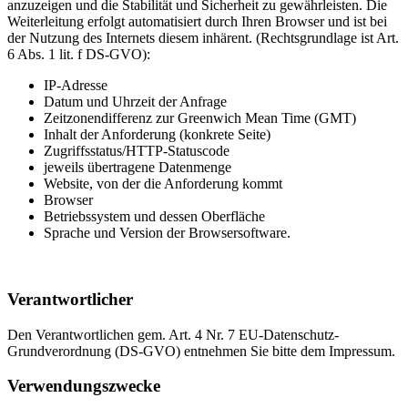
anzuzeigen und die Stabilität und Sicherheit zu gewährleisten. Die
Weiterleitung erfolgt automatisiert durch Ihren Browser und ist bei
der Nutzung des Internets diesem inhärent. (Rechtsgrundlage ist Art.
6 Abs. 1 lit. f DS-GVO):
IP-Adresse
Datum und Uhrzeit der Anfrage
Zeitzonendifferenz zur Greenwich Mean Time (GMT)
Inhalt der Anforderung (konkrete Seite)
Zugriffsstatus/HTTP-Statuscode
jeweils übertragene Datenmenge
Website, von der die Anforderung kommt
Browser
Betriebssystem und dessen Oberfläche
Sprache und Version der Browsersoftware.
Verantwortlicher
Den Verantwortlichen gem. Art. 4 Nr. 7 EU-Datenschutz-
Grundverordnung (DS-GVO) entnehmen Sie bitte dem Impressum.
Verwendungszwecke