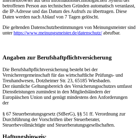
Internetbrowser auf dem informationstechnologischen System der
betroffenen Person aus technischen Gründen automatisch veranlasst,
die IP-Adresse und das Datum des Aufrufs zu übertragen. Diese
Daten werden nach Ablauf von 7 Tagen gelöscht.
Die geltenden Datenschutzbestimmungen von Meinungsmeister sind
unter
https://www.meinungsmeister.de/datenschutz/
abrufbar.
Angaben zur Berufshaftpflichtversicherung
Die Berufshaftpflichtversicherung besteht bei der
Versicherergemeinschaft für das wirtschaftliche Prüfungs- und
Treuhandwesen, Dotzheimer Str. 23, 65185 Wiesbaden.
Der räumliche Geltungsbereich des Versicherungsschutzes umfasst
Dienstleistungen zumindest in den Mitgliedsländern der
Europäischen Union und genügt mindestens den Anforderungen
der
§ 67 Steuerberatungsgesetz (StBerG), §§ 51 ff. Verordnung zur
Durchführung der Vorschriften über Steuerberater,
Steuerbevollmächtigte und Steuerberatungsgesellschaften.
Haftungshinweis: