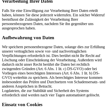
Verarbeitung Ihrer Daten
Falls Sie eine Einwilligung zur Verarbeitung Ihrer Daten erteilt
haben, können Sie diese jederzeit widerrufen. Ein solcher Widerruf
beeinflusst die Zulässigkeit der Verarbeitung Ihrer
personenbezogenen Daten, nachdem Sie ihn gegenüber uns
ausgesprochen haben.
Aufbewahrung von Daten
Wir speichern personenbezogene Daten, solange dies zur Erfüllung
unserer vertraglichen sowie vor- und nachvertraglichen
Verpflichtungen erforderlich ist. Dies berührt nicht Ihr Recht auf
Löschung oder Einschränkung der Verarbeitung. Außerdem wird
dadurch nicht unser Recht berührt die Daten bei rechtlich
zwingenden Gründen (Art. 6 Abs. 1 lit. c) DS-GVO) oder bei
Vorliegen eines berechtigten Interesses (Art. 6 Abs. 1 lit. b) DS-
GVO) weiterhin zu speichern. Als berechtigtes Interesse kommen
insbesondere das Prüfen und Durchsetzen von Schadensersatz- und
anderen Ansprüchen in Betracht.
Logdateien, die zur Stabilität und Sicherheit des Systems
erforderlich sind werden nach vier Tagen automatisiert gelöscht.
Einsatz von Cookies