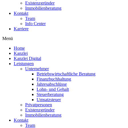
Existenzgründer
Immobilienberatung
Kontakt
Team
Info Center
Karriere
Menü
Home
Kanzlei
Kanzlei Digital
Leistungen
Unternehmer
Betriebswirtschaftliche Beratung
Finanzbuchhaltung
Jahresabschlüsse
Lohn- und Gehalt
Steuerberatung
Umsatzsteuer
Privatpersonen
Existenzgründer
Immobilienberatung
Kontakt
Team