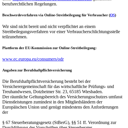
berufsrechtlichen Regelungen.
Beschwerdeverfahren via Online-Streitbeilegung für Verbraucher (
OS
)
Wir sind nicht bereit und nicht verpflichtet an einem
Streitbeilegungsverfahren vor einer Verbraucherschlichtungsstelle
teilzunehmen.
Plattform der EU-Kommission zur Online-Streitbeilegung:
www.ec.europa.eu/consumers/odr
Angaben zur Berufshaftpflichtversicherung
Die Berufshaftpflichtversicherung besteht bei der
Versicherergemeinschaft für das wirtschaftliche Prüfungs- und
Treuhandwesen, Dotzheimer Str. 23, 65185 Wiesbaden.
Der räumliche Geltungsbereich des Versicherungsschutzes umfasst
Dienstleistungen zumindest in den Mitgliedsländern der
Europäischen Union und genügt mindestens den Anforderungen
der
§ 67 Steuerberatungsgesetz (StBerG), §§ 51 ff. Verordnung zur
Durchführung der Vorschriften über Steuerberater,