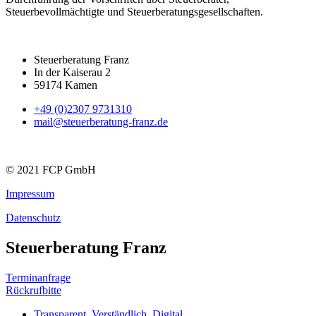
Steuerbevollmächtigte und Steuerberatungsgesellschaften.
Steuerberatung Franz
In der Kaiserau 2
59174 Kamen
+49 (0)2307 9731310
mail@steuerberatung-franz.de
© 2021 FCP GmbH
Impressum
Datenschutz
Steuerberatung Franz
Terminanfrage
Rückrufbitte
Transparent. Verständlich. Digital.