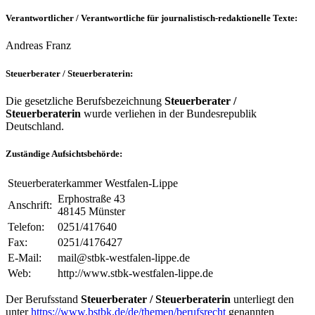
Verantwortlicher / Verantwortliche für journalistisch-redaktionelle Texte:
Andreas Franz
Steuerberater / Steuerberaterin:
Die gesetzliche Berufsbezeichnung
Steuerberater /
Steuerberaterin
wurde verliehen in der Bundesrepublik
Deutschland.
Zuständige Aufsichtsbehörde:
Steuerberaterkammer Westfalen‑Lippe
Erphostraße 43
Anschrift:
48145 Münster
Telefon:
0251/417640
Fax:
0251/4176427
E-Mail:
mail@stbk-westfalen-lippe.de
Web:
http://www.stbk-westfalen-lippe.de
Der Berufsstand
Steuerberater / Steuerberaterin
unterliegt den
unter
https://www.bstbk.de/de/themen/berufsrecht
genannten